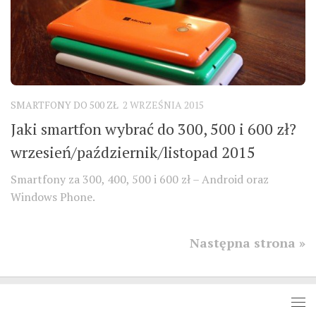
SMARTFONY DO 500 ZŁ
2 WRZEŚNIA 2015
Jaki smartfon wybrać do 300, 500 i 600 zł?
wrzesień/październik/listopad 2015
Smartfony za 300, 400, 500 i 600 zł – Android oraz
Windows Phone.
Następna strona »