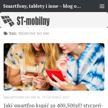
Smartfony, tablety i inne -- blog o urządzeniach mobilnych
Skip to content
TAG:
TELEFONY DO 500
SMARTFONY DO 500 ZŁ
29 GRUDNIA 2017
Jaki smartfon kupić za 400,500zł? styczeń-