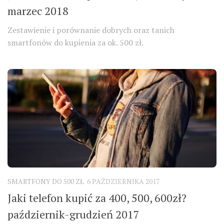
marzec 2018
Zestawienie i porównanie dobrych oraz tanich
smartfonów do kupienia za ok. 500 zł.
SMARTFONY DO 500 ZŁ
6 PAŹDZIERNIKA 2017
Jaki telefon kupić za 400, 500, 600zł?
październik-grudzień 2017