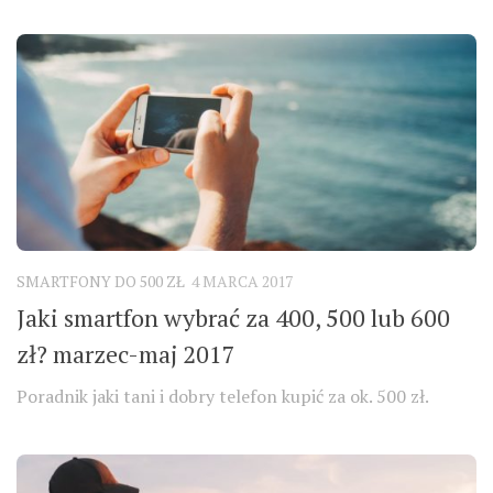
SMARTFONY DO 500 ZŁ
4 MARCA 2017
Jaki smartfon wybrać za 400, 500 lub 600
zł? marzec-maj 2017
Poradnik jaki tani i dobry telefon kupić za ok. 500 zł.