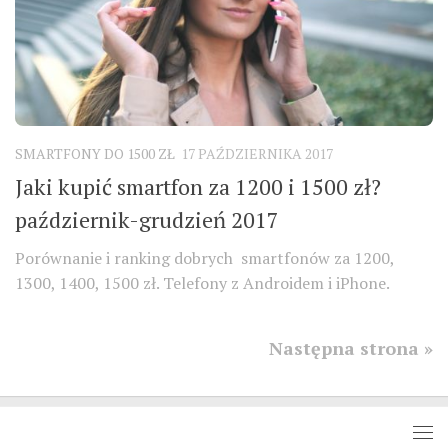
SMARTFONY DO 1500 ZŁ
17 PAŹDZIERNIKA 2017
Jaki kupić smartfon za 1200 i 1500 zł?
październik-grudzień 2017
Porównanie i ranking dobrych smartfonów za 1200,
1300, 1400, 1500 zł. Telefony z Androidem i iPhone.
Następna strona »