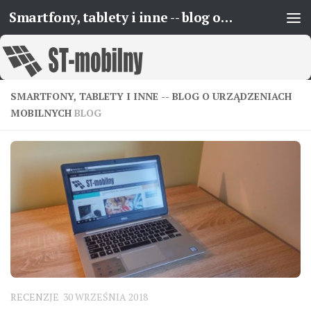
Smartfony, tablety i inne -- blog o urządzeniach mobilnych
Skip to content
SMARTFONY, TABLETY I INNE -- BLOG O URZĄDZENIACH
MOBILNYCH
BLOG
RECENZJE
30 WRZEŚNIA 2018