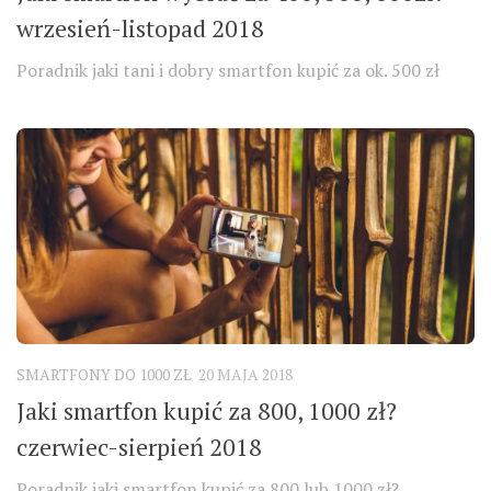
wrzesień-listopad 2018
Poradnik jaki tani i dobry smartfon kupić za ok. 500 zł
SMARTFONY DO 1000 ZŁ
20 MAJA 2018
Jaki smartfon kupić za 800, 1000 zł?
czerwiec-sierpień 2018
Poradnik jaki smartfon kupić za 800 lub 1000 zł?