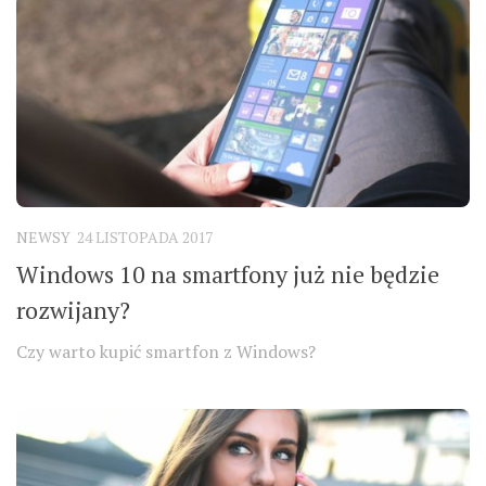
NEWSY
24 LISTOPADA 2017
Windows 10 na smartfony już nie będzie
rozwijany?
Czy warto kupić smartfon z Windows?