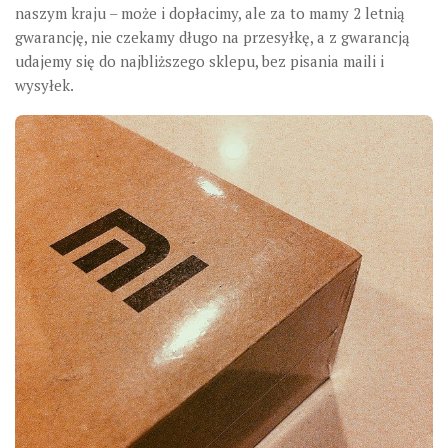
naszym kraju – może i dopłacimy, ale za to mamy 2 letnią
gwarancję, nie czekamy długo na przesyłkę, a z gwarancją
udajemy się do najbliższego sklepu, bez pisania maili i
wysyłek.