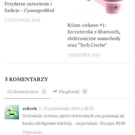
Przydatne ustawienia i
funkcje – CyanogenMod
7 LISTOPADA 2014
Różne-ciekawe #1:
Szczoteczka z Bluetooth,
elektroniczne samochody
oraz “Tech Creche”
5 SIERPNIA 2014
5 KOMENTARZY
Komentarze
5
Pingbacki
0
eriloeh
18 października 2019 o 08:02
Oczywiście, że teraz, oprócz korzystnych cen, pojawiają się
bardzo inteligentne telefony … na przykład – Doogee N100
Odpowiedz