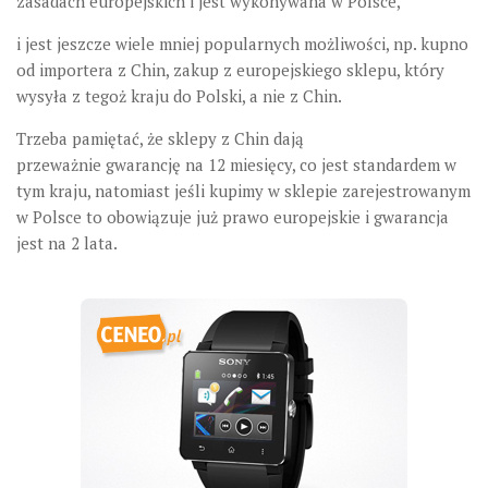
zasadach europejskich i jest wykonywana w Polsce,
i jest jeszcze wiele mniej popularnych możliwości, np. kupno
od importera z Chin, zakup z europejskiego sklepu, który
wysyła z tegoż kraju do Polski, a nie z Chin.
Trzeba pamiętać, że sklepy z Chin dają
przeważnie gwarancję na 12 miesięcy, co jest standardem w
tym kraju, natomiast jeśli kupimy w sklepie zarejestrowanym
w Polsce to obowiązuje już prawo europejskie i gwarancja
jest na 2 lata.