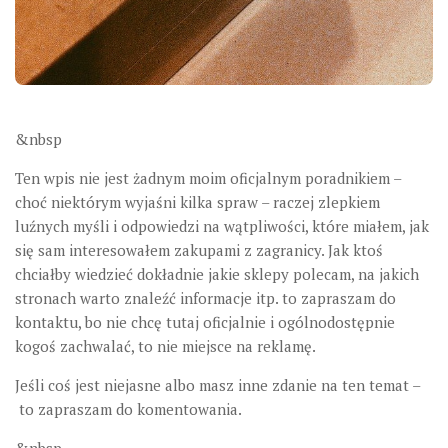
&nbsp
Ten wpis nie jest żadnym moim oficjalnym poradnikiem –
choć niektórym wyjaśni kilka spraw – raczej zlepkiem
luźnych myśli i odpowiedzi na wątpliwości, które miałem, jak
się sam interesowałem zakupami z zagranicy. Jak ktoś
chciałby wiedzieć dokładnie jakie sklepy polecam, na jakich
stronach warto znaleźć informacje itp. to zapraszam do
kontaktu, bo nie chcę tutaj oficjalnie i ogólnodostępnie
kogoś zachwalać, to nie miejsce na reklamę.
Jeśli coś jest niejasne albo masz inne zdanie na ten temat –
to zapraszam do komentowania.