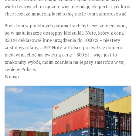
wielu testów ich urządzeń, więc nie udaję eksperta i jak ktoś
chce jeszcze mniej zapłacić to się może tym zainteresować.
Poza tym w podobnych parametrach był jeszcze niedawno,
bo w maju jeszcze dostępny Meizu M1 Note, który z ceną
850 zł deklasował inne urządzenia do 1000 zł – niestety
został wycofany, a M2 Note w Polsce pojawił się dopiero
niedawno, choć ma świetną cenę – 800 zł – więc jest to
znakomity wybór, moim zdaniem najlepszy smartfon w tej
cenie w Polsce.
&nbsp