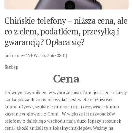
Chińskie telefony – niższa cena, ale
co z cłem, podatkiem, przesyłką i
gwarancją? Opłaca się?
[ad name=”NEW1 2x 336×280″]
&nbsp
Cena
Głównym czynnikiem w wyborze smartfonu jest cena i każdy
szuka jak za dużo by nie wydać, jest wiele możliwości –
kupno używki, szukanie promocji itp. i oczywiście kupno
zagranicy( głównie z Chin). W większości przypadków
telefony z dalekiego wschodu mają dużo lepszy stosunek
cena/jakość aniżeli te z lokalnych sklepów. Weźmy na