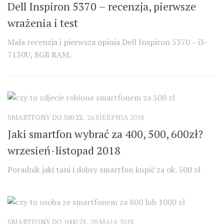
Dell Inspiron 5370 – recenzja, pierwsze
wrażenia i test
Mała recenzja i pierwsza opinia Dell Inspiron 5370 – i3-
7130U, 8GB RAM.
SMARTFONY DO 500 ZŁ
26 SIERPNIA 2018
Jaki smartfon wybrać za 400, 500, 600zł?
wrzesień-listopad 2018
Poradnik jaki tani i dobry smartfon kupić za ok. 500 zł
SMARTFONY DO 1000 ZŁ
20 MAJA 2018