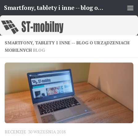
Smartfony, tablety i inne -- blog o urządzeniach mobilnych
Skip to content
SMARTFONY, TABLETY I INNE -- BLOG O URZĄDZENIACH
MOBILNYCH
BLOG
RECENZJE
30 WRZEŚNIA 2018