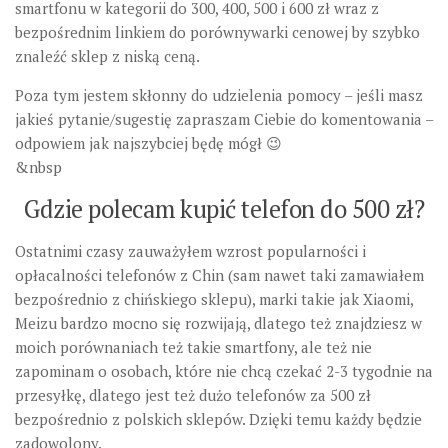
smartfonu w kategorii do 300, 400, 500 i 600 zł wraz z
bezpośrednim linkiem do porównywarki cenowej by szybko
znaleźć sklep z niską ceną.
Poza tym jestem skłonny do udzielenia pomocy – jeśli masz
jakieś pytanie/sugestię zapraszam Ciebie do komentowania –
odpowiem jak najszybciej będę mógł 😉
&nbsp
Gdzie polecam kupić telefon do 500 zł?
Ostatnimi czasy zauważyłem wzrost popularności i
opłacalności telefonów z Chin (sam nawet taki zamawiałem
bezpośrednio z chińskiego sklepu), marki takie jak Xiaomi,
Meizu bardzo mocno się rozwijają, dlatego też znajdziesz w
moich porównaniach też takie smartfony, ale też nie
zapominam o osobach, które nie chcą czekać 2-3 tygodnie na
przesyłkę, dlatego jest też dużo telefonów za 500 zł
bezpośrednio z polskich sklepów. Dzięki temu każdy będzie
zadowolony.