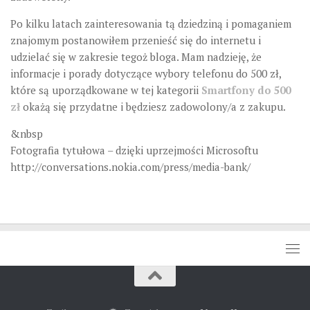
Po kilku latach zainteresowania tą dziedziną i pomaganiem
znajomym postanowiłem przenieść się do internetu i
udzielać się w zakresie tegoż bloga. Mam nadzieję, że
informacje i porady dotyczące wybory telefonu do 500 zł,
które są uporządkowane w tej kategorii
Smartfony do 500
zł
okażą się przydatne i będziesz zadowolony/a z zakupu.
&nbsp
Fotografia tytułowa – dzięki uprzejmości Microsoftu
http://conversations.nokia.com/press/media-bank/