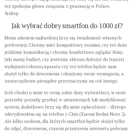
też spokojna głowa związana z gwarancją w Polsce.
&nbsp
Jak wybrać dobry smartfon do 1000 zł?
Moim zdaniem najbardziej liczy się świadomość własnych
preferencji. Chcemy mieć kompaktowy rozmiar, czy też dużo
jeździmy komunikacją i chcemy komfortowo oglądać filmy.
Jaki mamy budżet, czy jesteśmy skłonni dołożyć do lepszej
wydajności/ekranu/aparatu czy też telefon będzie nam
służył tylko do dzwonienia i obniżymy swoje wymagania, a
zaoszczędzone pieniądze przeznaczymy na coś innego.
Jeśli chodzi o mnie to cenię sobie duży wyświetlacz, w razie
potrzeby potrafię grzebać w ustawieniach lub modyfikować
system, dodatkowo liczy się dla mnie opłacalność – dlatego
zdecydowałem się na telefon z Chin (Xiaomi Redmi Note 2).
Ale kilku osobom, dla których smartfon będzie służył tylko
do zdjęć, dzwonienia, czasem przejrzenia internetu polecam