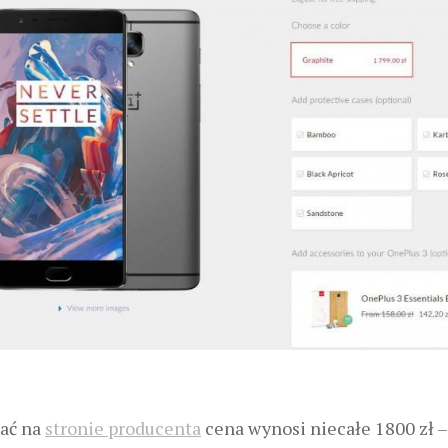
dać na
stronie producenta
cena wynosi niecałe 1800 zł –