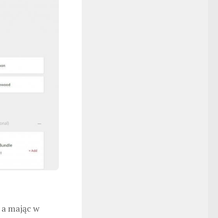
 a mając w