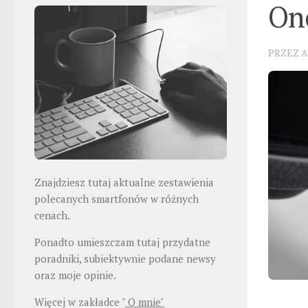
On
PRZEZ
A
Znajdziesz tutaj aktualne
zestawienia
polecanych smartfonów w różnych
cenach.
Ponadto umieszczam tutaj przydatne
poradniki, subiektywnie podane newsy
oraz moje opinie.
Więcej w zakładce
"
O mnie"