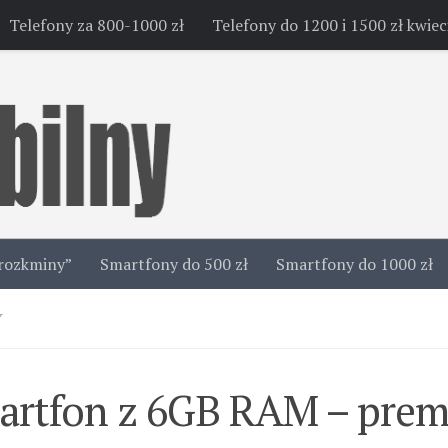
Telefony za 800-1000 zł
Telefony do 1200 i 1500 zł kwie
rozkminy”
Smartfony do 500 zł
Smartfony do 1000 zł
Y
artfon z 6GB RAM – prem